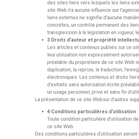
des sites tiers vers lesquels les liens exte
site Web n’a aucune influence sur l’agence
liens externes ne signifie d’aucune manièr
concrètes, un contrôle permanent des liens
transgression à la législation en vigueur,
3 Droits d’auteur et propriété intellect
Les articles et contenus publiés sur ce si
leur utilisation non expressément autorisée
préalable du propriétaire de ce site Web ou
duplication, la reprise, la traduction, l’
électroniques. Les contenus et droits tie
d’extraits sans autorisation écrite préalab
un usage personnel, privé et sans fin d’ut
La présentation de ce site Websur d’autres supp
4 Conditions particulières d‘utilisation
Toute condition particulière d’utilisation 
ce site Web.
Des conditions particulières d’utilisation seront