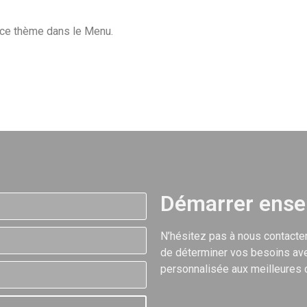
 ce thème dans le Menu.
Démarrer ens
N’hésitez pas à nous contacter
de déterminer vos besoins ave
personnalisée aux meilleures 