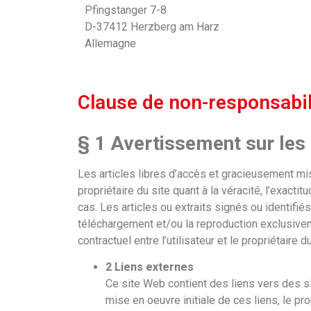
Pfingstanger 7-8
D-37412 Herzberg am Harz
Allemagne
Clause de non-responsabili
§ 1 Avertissement sur les 
Les articles libres d’accès et gracieusement mis
propriétaire du site quant à la véracité, l’exact
cas. Les articles ou extraits signés ou identifiés
téléchargement et/ou la reproduction exclusive
contractuel entre l’utilisateur et le propriétair
2 Liens externes
Ce site Web contient des liens vers des si
mise en oeuvre initiale de ces liens, le pr