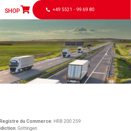
+49 5521 - 99 69 80
SHOP
 Registre du Commerce:
HRB 200 259
idiction
: Göttingen