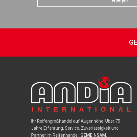
Envoyer
GE
Ihr Reifengroßhandel auf Augenhöhe. Über 75
Jahre Erfahrung, Service, Zuverlässigkeit und
Partner im Reifenhandel.
GEMEINSAM.