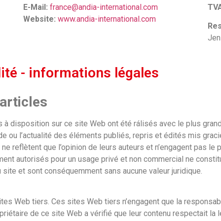
E-Mail:
france@andia-international.com
TV
Website:
www.andia-international.com
Res
Jen
té - informations légales
articles
 à disposition sur ce site Web ont été rálisés avec le plus gran
itude ou l’actualité des éléments publiés, repris et édités mis g
 ne reflètent que l’opinion de leurs auteurs et n’engagent pas le pr
ment autorisés pour un usage privé et non commercial ne const
e du site et sont conséquemment sans aucune valeur juridique.
tes Web tiers. Ces sites Web tiers n’engagent que la responsabili
opriétaire de ce site Web a vérifié que leur contenu respectait l