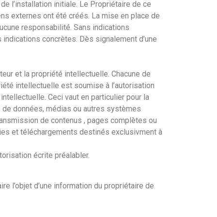
e l’installation initiale. Le Propriétaire de ce
iens externes ont été créés. La mise en place de
aucune responsabilité. Sans indications
ns indications concrètes. Dès signalement d’une
eur et la propriété intellectuelle. Chacune de
iété intellectuelle est soumise à l’autorisation
tellectuelle. Ceci vaut en particulier pour la
bases de données, médias ou autres systèmes
 transmission de contenus , pages complètes ou
 copies et téléchargements destinés exclusivment à
risation écrite préalabler.
ire l’objet d’une information du propriétaire de