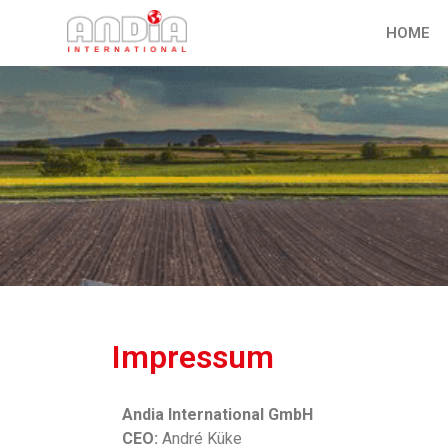
HOME
Impressum
Andia International GmbH
CEO:
André Küke