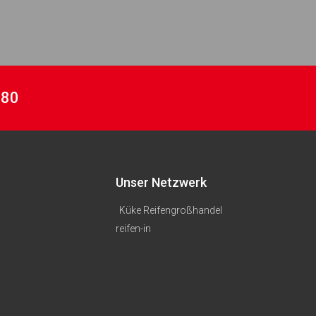
 80
Unser Netzwerk
Küke Reifengroßhandel
reifen-in