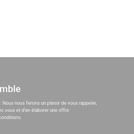
emble
. Nous nous ferons un plaisir de vous rappeler,
c vous et d’en élaborer une offre
conditions.