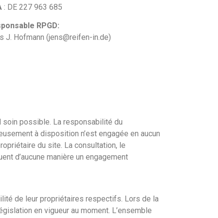
A
: DE 227 963 685
ponsable RPGD:
s J. Hofmann (jens@reifen-in.de)
d soin possible. La responsabilité du
racieusement à disposition n’est engagée en aucun
opriétaire du site. La consultation, le
ituent d’aucune manière un engagement
té de leur propriétaires respectifs. Lors de la
a législation en vigueur au moment. L’ensemble