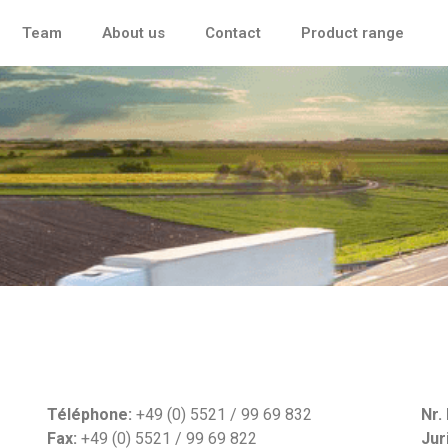
Team
About us
Contact
Product range
Téléphone:
+49 (0) 5521 / 99 69 832
Nr.
Fax:
+49 (0) 5521 / 99 69 822
Jur