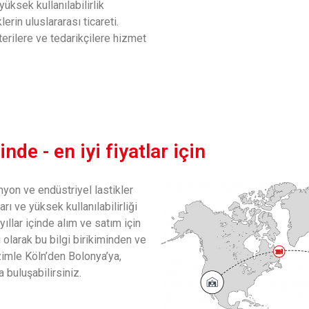
üksek kullanılabilirlik
rin uluslararası ticareti.
rilere ve tedarikçilere hizmet
de - en iyi fiyatlar için
yon ve endüstriyel lastikler
arı ve yüksek kullanılabilirliği
ıllar içinde alım ve satım için
olarak bu bilgi birikiminden ve
zimle Köln’den Bolonya’ya,
a buluşabilirsiniz.