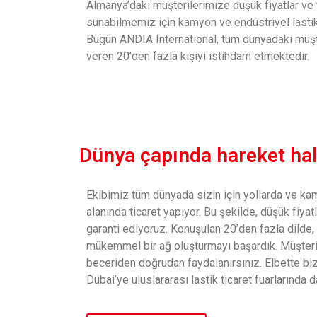
Almanya’daki müşterilerimize düşük fiyatlar ve y
sunabilmemiz için kamyon ve endüstriyel lastikle
Bugün ANDIA International, tüm dünyadaki müşte
veren 20’den fazla kişiyi istihdam etmektedir.
Dünya çapında hareket halin
Ekibimiz tüm dünyada sizin için yollarda ve kam
alanında ticaret yapıyor. Bu şekilde, düşük fiyatl
garanti ediyoruz. Konuşulan 20’den fazla dilde, y
mükemmel bir ağ oluşturmayı başardık. Müşteri 
beceriden doğrudan faydalanırsınız. Elbette bi
Dubai’ye uluslararası lastik ticaret fuarlarında d