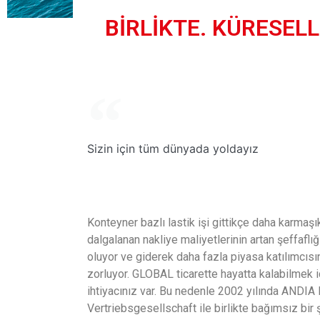
BİRLİKTE. KÜRESEL
Sizin
için
tüm dünyada yoldayız
Konteyner bazlı lastik işi gittikçe daha karmaşı
dalgalanan nakliye maliyetlerinin artan şeffaflığ
oluyor ve giderek daha fazla piyasa katılımcısı
zorluyor. GLOBAL ticarette hayatta kalabilmek iç
ihtiyacınız var. Bu nedenle 2002 yılında ANDIA
Vertriebsgesellschaft ile birlikte bağımsız bir 