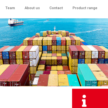
Team
About us
Contact
Product range