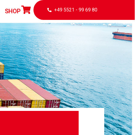
+49 5521 - 99 69 80
SHOP