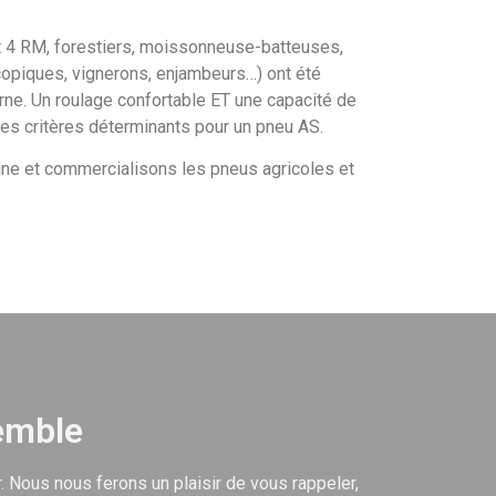
et 4 RM, forestiers, moissonneuse-batteuses,
scopiques, vignerons, enjambeurs…) ont été
ne. Un roulage confortable ET une capacité de
les critères déterminants pour un pneu AS.
e et commercialisons les pneus agricoles et
emble
. Nous nous ferons un plaisir de vous rappeler,