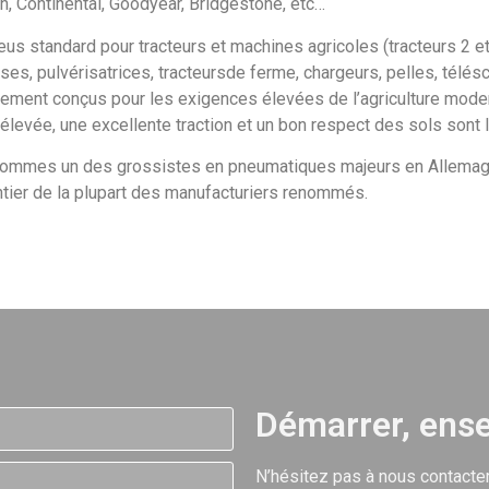
n, Continental, Goodyear, Bridgestone, etc…
us standard pour tracteurs et machines agricoles (tracteurs 2 
ses, pulvérisatrices, tracteursde ferme, chargeurs, pelles, télé
ement conçus pour les exigences élevées de l’agriculture moder
élevée, une excellente traction et un bon respect des sols sont 
ommes un des grossistes en pneumatiques majeurs en Allemagn
tier de la plupart des manufacturiers renommés.
Démarrer, ens
N’hésitez pas à nous contacter