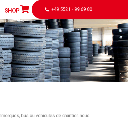
+49 5521 - 99 69 80
SHOP
remorques, bus ou véhicules de chantier, nous