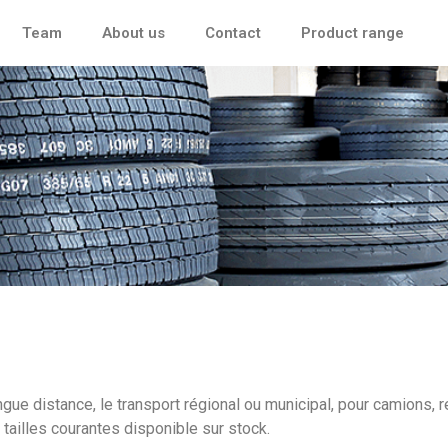
Team
About us
Contact
Product range
gue distance, le transport régional ou municipal, pour camions, 
ailles courantes disponible sur stock.