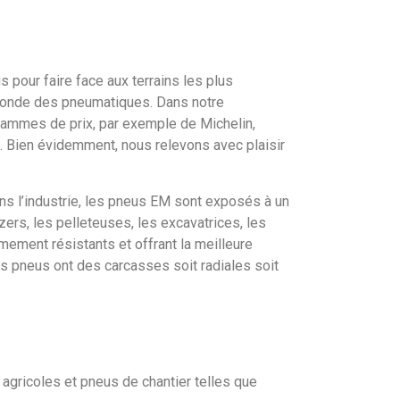
 pour faire face aux terrains les plus
 monde des pneumatiques. Dans notre
 gammes de prix, par exemple de Michelin,
s. Bien évidemment, nous relevons avec plaisir
ans l’industrie, les pneus EM sont exposés à un
zers, les pelleteuses, les excavatrices, les
ement résistants et offrant la meilleure
ces pneus ont des carcasses soit radiales soit
gricoles et pneus de chantier telles que