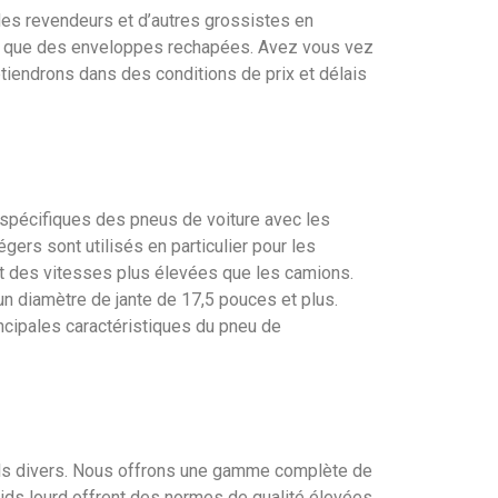
des revendeurs et d’autres grossistes en
i que des enveloppes rechapées. Avez vous vez
btiendrons dans des conditions de prix et délais
spécifiques des pneus de voiture avec les
rs sont utilisés en particulier pour les
nt des vitesses plus élevées que les camions.
un diamètre de jante de 17,5 pouces et plus.
rincipales caractéristiques du pneu de
fils divers. Nous offrons une gamme complète de
oids lourd offrent des normes de qualité élevées