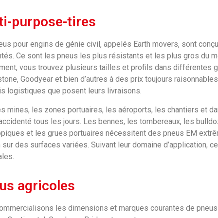
ti-purpose-tires
us pour engins de génie civil, appelés Earth movers, sont conçus
tés. Ce sont les pneus les plus résistants et les plus gros du
ment, vous trouvez plusieurs tailles et profils dans différentes
tone, Goodyear et bien d’autres à des prix toujours raisonnable
is logistiques que posent leurs livraisons.
s mines, les zones portuaires, les aéroports, les chantiers et d
 accidenté tous les jours. Les bennes, les tombereaux, les bulldo
piques et les grues portuaires nécessitent des pneus EM extrêm
n sur des surfaces variées. Suivant leur domaine d’application, 
les.
us agricoles
ommercialisons les dimensions et marques courantes de pneus a