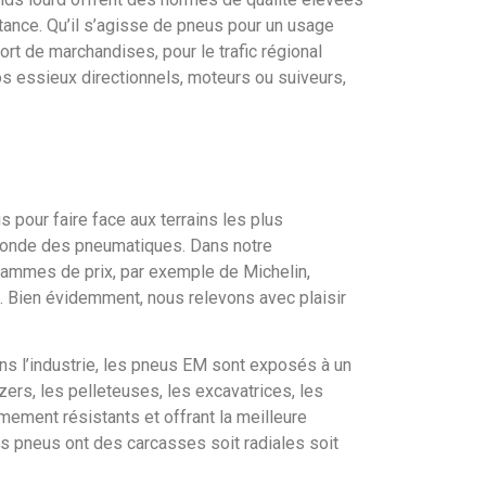
istance. Qu’il s’agisse de pneus pour un usage
ort de marchandises, pour le trafic régional
s essieux directionnels, moteurs ou suiveurs,
 pour faire face aux terrains les plus
 monde des pneumatiques. Dans notre
 gammes de prix, par exemple de Michelin,
s. Bien évidemment, nous relevons avec plaisir
ans l’industrie, les pneus EM sont exposés à un
zers, les pelleteuses, les excavatrices, les
ement résistants et offrant la meilleure
ces pneus ont des carcasses soit radiales soit